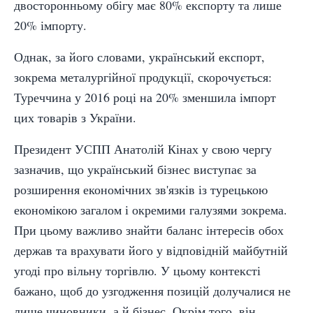
двосторонньому обігу має 80% експорту та лише
20% імпорту.
Однак, за його словами, український експорт,
зокрема металургійної продукції, скорочується:
Туреччина у 2016 році на 20% зменшила імпорт
цих товарів з України.
Президент УСПП Анатолій Кінах у свою чергу
зазначив, що український бізнес виступає за
розширення економічних зв'язків із турецькою
економікою загалом і окремими галузями зокрема.
При цьому важливо знайти баланс інтересів обох
держав та врахувати його у відповідній майбутній
угоді про вільну торгівлю. У цьому контексті
бажано, щоб до узгодження позицій долучалися не
лише чиновники, а й бізнес. Окрім того, він