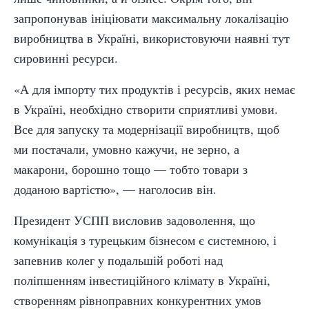
запропонував ініціювати максимальну локалізацію
виробництва в Україні, використовуючи наявні тут
сировинні ресурси.
«А для імпорту тих продуктів і ресурсів, яких немає
в Україні, необхідно створити сприятливі умови.
Все для запуску та модернізації виробництв, щоб
ми постачали, умовно кажучи, не зерно, а
макарони, борошно тощо — тобто товари з
доданою вартістю», — наголосив він.
Президент УСПП висловив задоволення, що
комунікація з турецьким бізнесом є системною, і
запевнив колег у подальшій роботі над
поліпшенням інвестиційного клімату в Україні,
створенням рівноправних конкурентних умов