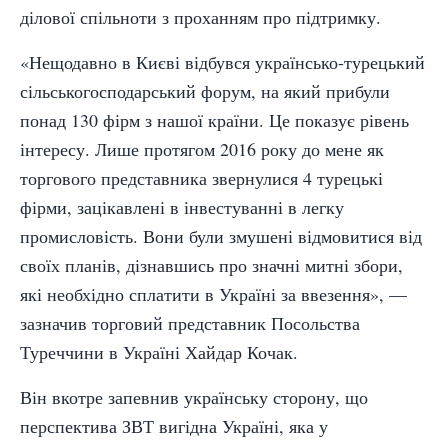
ділової спільноти з проханням про підтримку.
«Нещодавно в Києві відбувся українсько-турецький
сільськогосподарський форум, на який прибули
понад 130 фірм з нашої країни. Це показує рівень
інтересу. Лише протягом 2016 року до мене як
торгового представника звернулися 4 турецькі
фірми, зацікавлені в інвестуванні в легку
промисловість. Вони були змушені відмовитися від
своїх планів, дізнавшись про значні митні збори,
які необхідно сплатити в Україні за ввезення», —
зазначив торговий представник Посольства
Туреччини в Україні Хайдар Кочак.
Він вкотре запевнив українську сторону, що
перспектива ЗВТ вигідна Україні, яка у