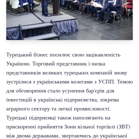
Турецький бізнес посилює свою зацікавленість
Україною. Торговий представник і низка
представників великих турецьких компаній знову
зустрілися з українськими колегами з УСПП. Темою
для обговорення стало усунення бар'єрів для
інвестицій в українські підприємства, зокрема
аграрного сектору та легкої промисловості.
Турецькі підприємці також наполягають на
прискоренні прийняття Зони вільної торгівлі (ЗВТ)
між двома державами, звертаючись до української