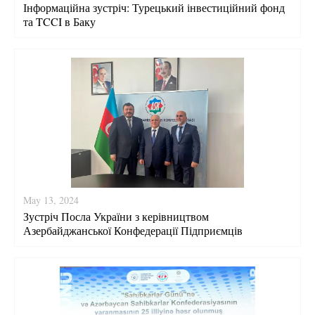
Інформаційна зустріч: Турецький інвестиційний фонд
та TCCI в Баку
May 13, 2024
Зустріч Посла України з керівництвом
Азербайджанської Конфедерації Підприємців