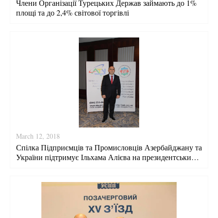
Члени Організації Турецьких Держав займають до 1%
площі та до 2,4% світової торгівлі
March 12, 2018
Спілка Підприємців та Промисловців Азербайджану та
України підтримує Ільхама Алієва на президентських
виборах