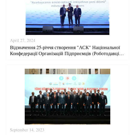
April 27, 2024
Відзначення 25-річчя створення "АСК" Національної
Конфедерації Організацій Підприємців (Роботодавців)
Азербайджанської Республіки
September 14, 2023