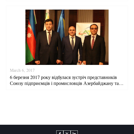
Міжнародним союзом бізнесменів України та
Туреччини
March 6, 2017
6 березня 2017 року відбулася зустріч представників
Союзу підприємців і промисловців Азербайджану та
України та Міжнародного союзу бізнесменів України
та Туреччини