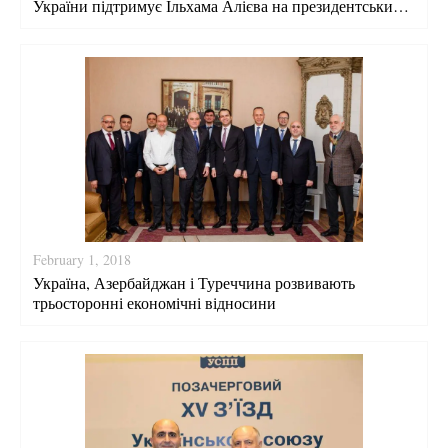
України підтримує Ільхама Алієва на президентських
виборах
February 1, 2018
Україна, Азербайджан і Туреччина розвивають
трьосторонні економічні відносини