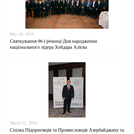
May 10, 2019
Святкування 96-ї річниці Дня народження
національного лідера Хейдара Алієва
March 12, 2018
Спілка Підприємців та Промисловців Азербайджану та