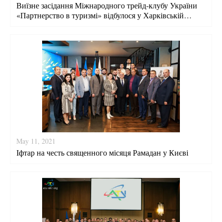
Виїзне засідання Міжнародного трейд-клубу України
«Партнерство в туризмі» відбулося у Харківській
міській раді
May 11, 2021
Іфтар на честь священного місяця Рамадан у Києві